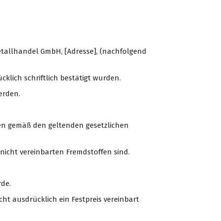
etallhandel GmbH, [Adresse], (nachfolgend
ich schriftlich bestätigt wurden.
erden.
alien gemäß den geltenden gesetzlichen
 nicht vereinbarten Fremdstoffen sind.
rde.
cht ausdrücklich ein Festpreis vereinbart