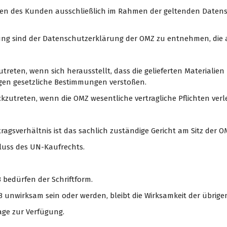
aten des Kunden ausschließlich im Rahmen der geltenden Datens
ung sind der Datenschutzerklärung der OMZ zu entnehmen, die a
zutreten, wenn sich herausstellt, dass die gelieferten Materialie
gen gesetzliche Bestimmungen verstoßen.
ckzutreten, wenn die OMZ wesentliche vertragliche Pflichten verle
rtragsverhältnis ist das sachlich zuständige Gericht am Sitz der 
chluss des UN-Kaufrechts.
 bedürfen der Schriftform.
GB unwirksam sein oder werden, bleibt die Wirksamkeit der übri
rage zur Verfügung.