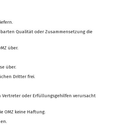
iefern.
einbarten Qualität oder Zusammensetzung die
OMZ über.
se über.
chen Dritter frei.
n Vertreter oder Erfüllungsgehilfen verursacht
ie OMZ keine Haftung.
hen.