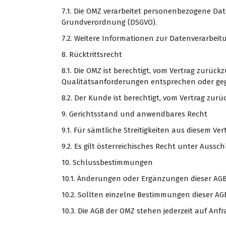
7.1. Die OMZ verarbeitet personenbezogene D
Grundverordnung (DSGVO).
7.2. Weitere Informationen zur Datenverarbeit
8. Rücktrittsrecht
8.1. Die OMZ ist berechtigt, vom Vertrag zurück
Qualitätsanforderungen entsprechen oder ge
8.2. Der Kunde ist berechtigt, vom Vertrag zurü
9. Gerichtsstand und anwendbares Recht
9.1. Für sämtliche Streitigkeiten aus diesem Ve
9.2. Es gilt österreichisches Recht unter Auss
10. Schlussbestimmungen
10.1. Änderungen oder Ergänzungen dieser AGB
10.2. Sollten einzelne Bestimmungen dieser A
10.3. Die AGB der OMZ stehen jederzeit auf Anf