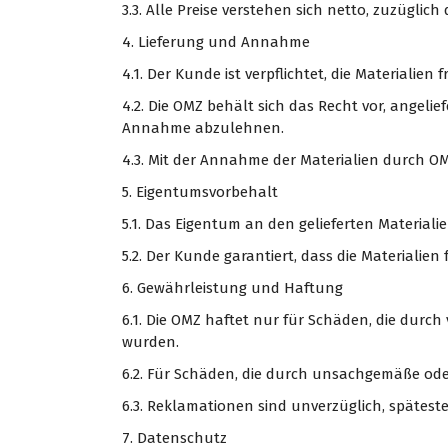
3.3. Alle Preise verstehen sich netto, zuzüglic
4. Lieferung und Annahme
4.1. Der Kunde ist verpflichtet, die Materialien 
4.2. Die OMZ behält sich das Recht vor, angel
Annahme abzulehnen.
4.3. Mit der Annahme der Materialien durch OM
5. Eigentumsvorbehalt
5.1. Das Eigentum an den gelieferten Materiali
5.2. Der Kunde garantiert, dass die Materialien
6. Gewährleistung und Haftung
6.1. Die OMZ haftet nur für Schäden, die durch
wurden.
6.2. Für Schäden, die durch unsachgemäße od
6.3. Reklamationen sind unverzüglich, spätest
7. Datenschutz