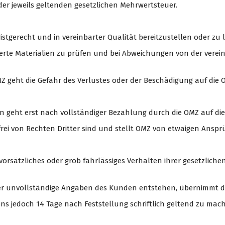
h der jeweils geltenden gesetzlichen Mehrwertsteuer.
fristgerecht und in vereinbarter Qualität bereitzustellen oder zu l
ieferte Materialien zu prüfen und bei Abweichungen von der ver
Z geht die Gefahr des Verlustes oder der Beschädigung auf die 
en geht erst nach vollständiger Bezahlung durch die OMZ auf die
 frei von Rechten Dritter sind und stellt OMZ von etwaigen Ansprü
 vorsätzliches oder grob fahrlässiges Verhalten ihrer gesetzliche
er unvollständige Angaben des Kunden entstehen, übernimmt d
ens jedoch 14 Tage nach Feststellung schriftlich geltend zu mac