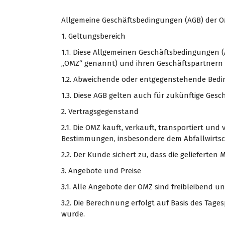
Allgemeine Geschäftsbedingungen (AGB) der
1. Geltungsbereich
1.1. Diese Allgemeinen Geschäftsbedingungen 
„OMZ“ genannt) und ihren Geschäftspartnern
1.2. Abweichende oder entgegenstehende Bedi
1.3. Diese AGB gelten auch für zukünftige Gesc
2. Vertragsgegenstand
2.1. Die OMZ kauft, verkauft, transportiert un
Bestimmungen, insbesondere dem Abfallwirtsc
2.2. Der Kunde sichert zu, dass die gelieferte
3. Angebote und Preise
3.1. Alle Angebote der OMZ sind freibleibend un
3.2. Die Berechnung erfolgt auf Basis des Tage
wurde.